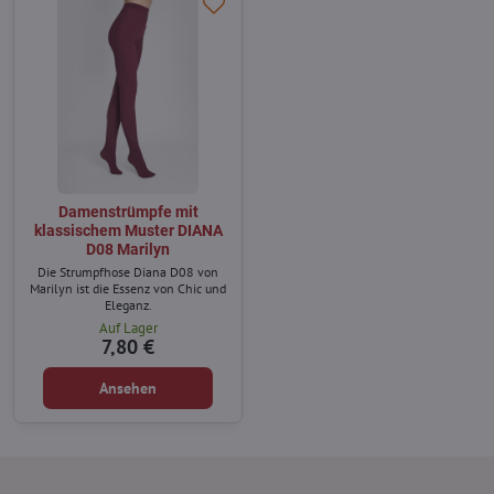
Damenstrümpfe mit
klassischem Muster DIANA
D08 Marilyn
Die Strumpfhose Diana D08 von
Marilyn ist die Essenz von Chic und
Eleganz.
Auf Lager
7,80 €
Ansehen