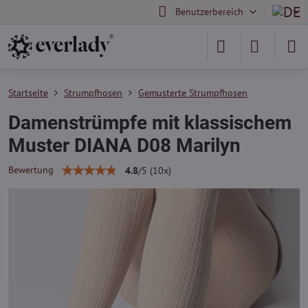
Benutzerbereich
Startseite
Strumpfhosen
Gemusterte Strumpfhosen
Damenstrümpfe mit klassischem
Muster DIANA D08 Marilyn
Bewertung
4.8
/
5
(
10
x)