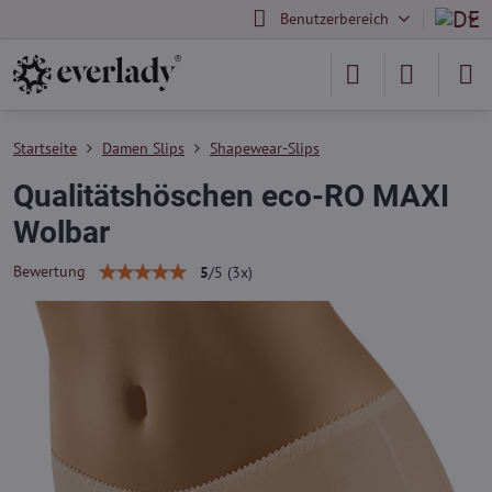
Benutzerbereich
Startseite
Damen Slips
Shapewear-Slips
Qualitätshöschen eco-RO MAXI
Wolbar
Bewertung
5
/
5
(
3
x)