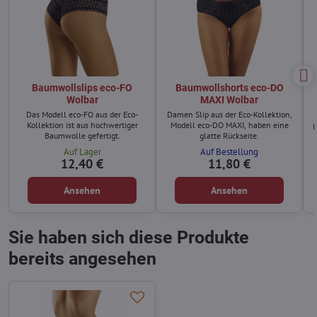
Baumwollslips eco-FO
Baumwollshorts eco-DO
Wolbar
MAXI Wolbar
Das Modell eco-FO aus der Eco-
Damen Slip aus der Eco-Kollektion,
Kollektion ist aus hochwertiger
Modell eco-DO MAXI, haben eine
D
Baumwolle gefertigt.
glatte Rückseite.
Auf Lager
Auf Bestellung
12,40 €
11,80 €
Ansehen
Ansehen
Sie haben sich diese Produkte
bereits angesehen