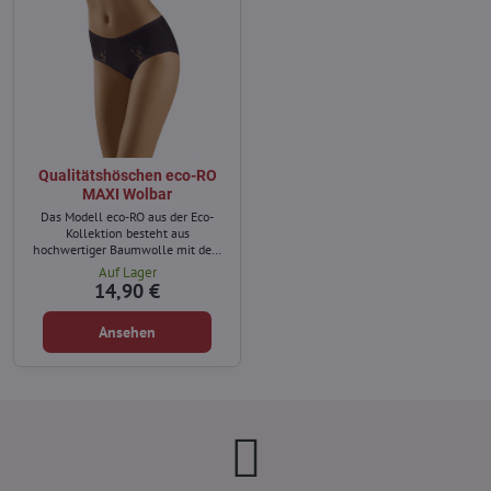
Qualitätshöschen eco-RO
MAXI Wolbar
Das Modell eco-RO aus der Eco-
Kollektion besteht aus
hochwertiger Baumwolle mit dem
Zusatz von Elasthan.
Auf Lager
14,90 €
Ansehen