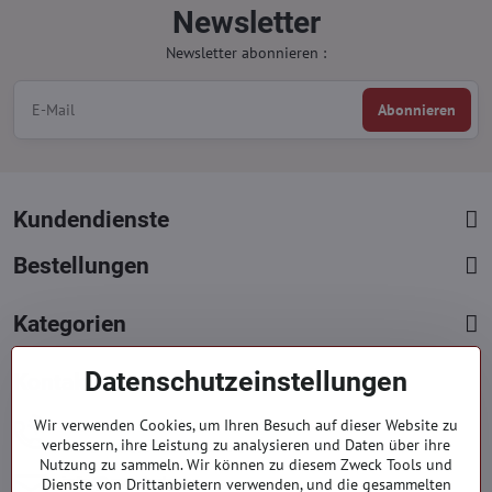
Newsletter
Newsletter abonnieren :
Abonnieren
Kundendienste
Bestellungen
Kategorien
Datenschutzeinstellungen
Kontakte
+421 919 060 751
Wir verwenden Cookies, um Ihren Besuch auf dieser Website zu
verbessern, ihre Leistung zu analysieren und Daten über ihre
Mont. - Freit. : 9:00 - 15:00 hod.
Nutzung zu sammeln. Wir können zu diesem Zweck Tools und
info​​@everlady​​.eu
Dienste von Drittanbietern verwenden, und die gesammelten