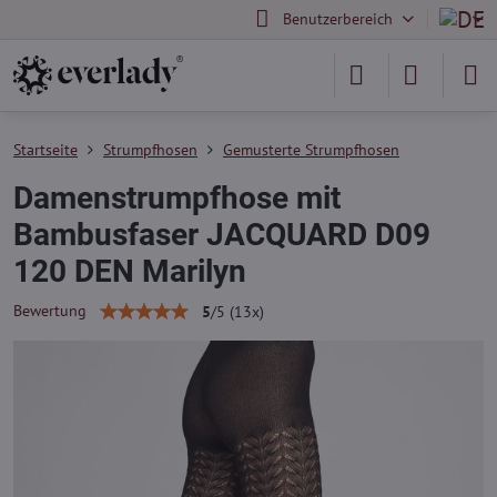
Benutzerbereich
Startseite
Strumpfhosen
Gemusterte Strumpfhosen
Damenstrumpfhose mit
Bambusfaser JACQUARD D09
120 DEN Marilyn
Bewertung
5
/
5
(
13
x)