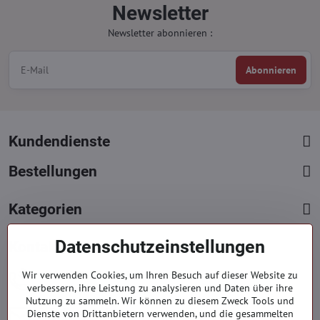
Newsletter
Newsletter abonnieren :
Abonnieren
Kundendienste
Bestellungen
Kategorien
Datenschutzeinstellungen
Kontakte
+421 919 060 751
Wir verwenden Cookies, um Ihren Besuch auf dieser Website zu
verbessern, ihre Leistung zu analysieren und Daten über ihre
Mont. - Freit. : 9:00 - 15:00 hod.
Nutzung zu sammeln. Wir können zu diesem Zweck Tools und
info​​@everlady​​.eu
Dienste von Drittanbietern verwenden, und die gesammelten