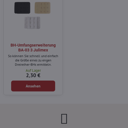
BH-Umfangserweiterung
BA-03 3 Julimex
So können Sie schnell und einfach
die Größe eines zu engen
Dreireiher-BHs ermitteln.
Auf Lager
2,30 €
Ansehen