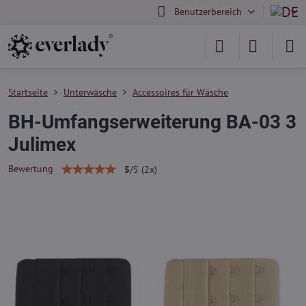
Benutzerbereich
Startseite
Unterwäsche
Accessoires für Wäsche
BH-Umfangserweiterung BA-03 3
Julimex
Bewertung
5
/
5
(
2
x)