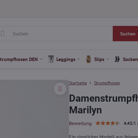
Suchen
Strumpfhosen DEN
Leggings
Slips
Socken
Startseite
Strumpfhosen
Damenstrumpfh
Marilyn
Bewertung
4.43
/
5
Ein sinnliches Modell aus feine