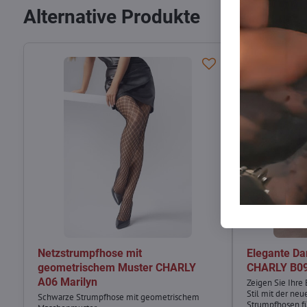
Alternative Produkte
Netzstrumpfhose mit
Elegante D
geometrischem Muster CHARLY
CHARLY B09
A06 Marilyn
Zeigen Sie Ihre
Stil mit der ne
Schwarze Strumpfhose mit geometrischem
Strumpfhosen f