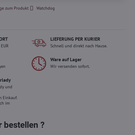
ge zum Produkt
Watchdog
ORT
LIEFERUNG PER KURIER
- EUR
Schnell und direkt nach Hause.
Ware auf Lager
gen
Wir versenden sofort.
erlady
ady und
 Einkauf.
sch im
 bestellen ?