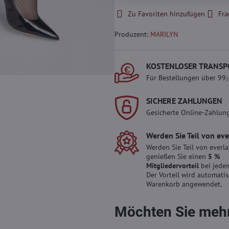
Zu Favoriten hinzufügen
Fra
Produzent:
MARILYN
KOSTENLOSER TRANSP
Für Bestellungen über 99,
SICHERE ZAHLUNGEN
Gesicherte Online-Zahlun
Werden Sie Teil von ev
Werden Sie Teil von everl
genießen Sie einen
5 %
Mitgliedervorteil
bei jedem
Der Vorteil wird automati
Warenkorb angewendet.
Möchten Sie mehr