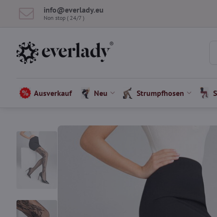
info​​@everlady​​.eu
Non stop ( 24/7 )
Ausverkauf
Neu
Strumpfhosen