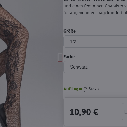
und einen femininen Charakter v
für angenehmen Tragekomfort oh
Größe
Farbe
Auf Lager
(
2
Stck.)
10,90 €