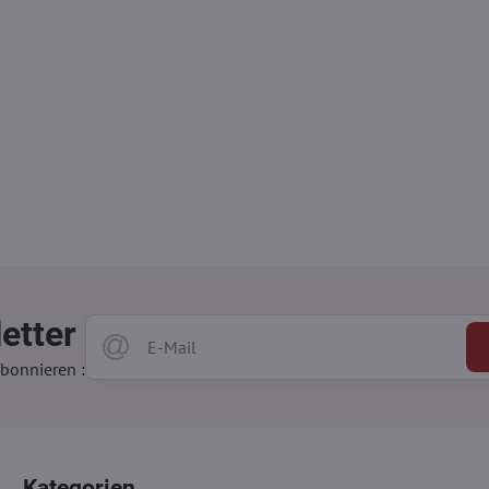
etter
bonnieren :
Kategorien