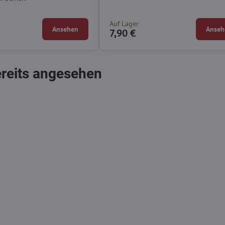
Auf Lager
Ansehen
Anseh
7,90 €
ereits angesehen