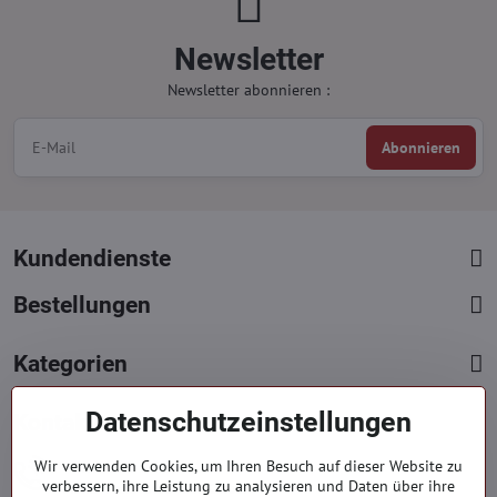
Newsletter
Newsletter abonnieren :
Abonnieren
Kundendienste
Bestellungen
Kategorien
Datenschutzeinstellungen
Kontakte
+421 919 060 751
Wir verwenden Cookies, um Ihren Besuch auf dieser Website zu
verbessern, ihre Leistung zu analysieren und Daten über ihre
Mont. - Freit. : 9:00 - 15:00 hod.