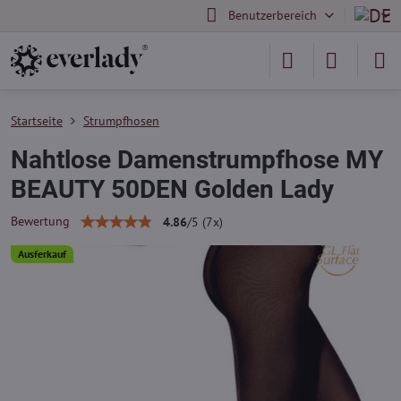
Benutzerbereich
Startseite
Strumpfhosen
Nahtlose Damenstrumpfhose MY
BEAUTY 50DEN Golden Lady
Bewertung
4.86
/
5
(
7
x)
Ausferkauf