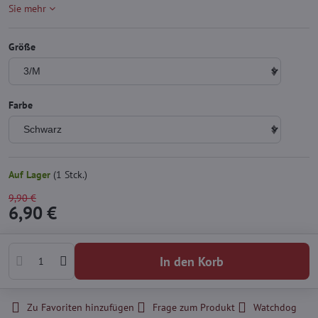
Sie mehr
Größe
Farbe
Auf Lager
(
1
Stck.)
9,90 €
6,90 €
In den Korb
Zu Favoriten hinzufügen
Frage zum Produkt
Watchdog