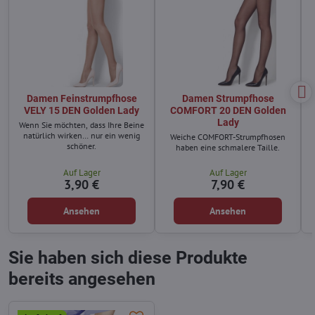
Damen Feinstrumpfhose
Damen Strumpfhose
VELY 15 DEN Golden Lady
COMFORT 20 DEN Golden
Lady
Wenn Sie möchten, dass Ihre Beine
natürlich wirken… nur ein wenig
Weiche COMFORT-Strumpfhosen
schöner.
haben eine schmalere Taille.
Auf Lager
Auf Lager
3,90 €
7,90 €
Ansehen
Ansehen
Sie haben sich diese Produkte
bereits angesehen