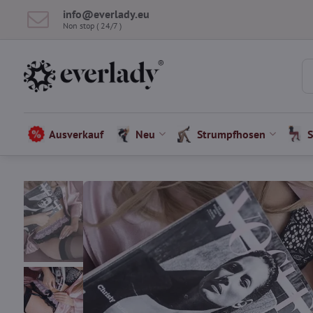
info​​@everlady​​.eu
Non stop ( 24/7 )
Ausverkauf
Neu
Strumpfhosen