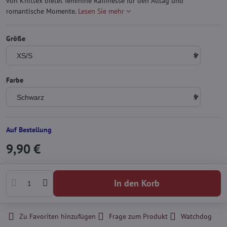
von Knittex bietet feminine Raffinesse für den Alltag und
romantische Momente.
Lesen Sie mehr
Größe
Farbe
Auf Bestellung
9,90 €
In den Korb
Zu Favoriten hinzufügen
Frage zum Produkt
Watchdog