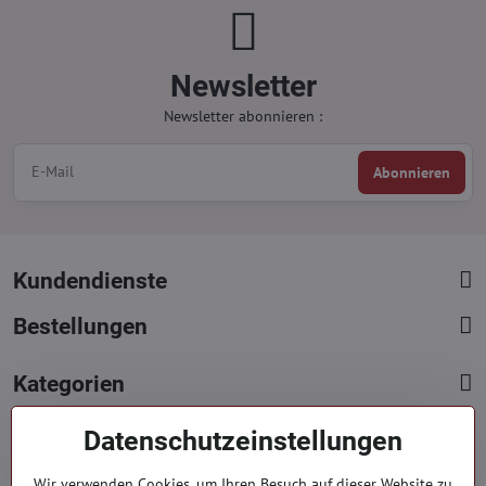
Newsletter
Newsletter abonnieren :
Abonnieren
Kundendienste
Bestellungen
Kategorien
Datenschutzeinstellungen
Kontakte
+421 919 060 751
Wir verwenden Cookies, um Ihren Besuch auf dieser Website zu