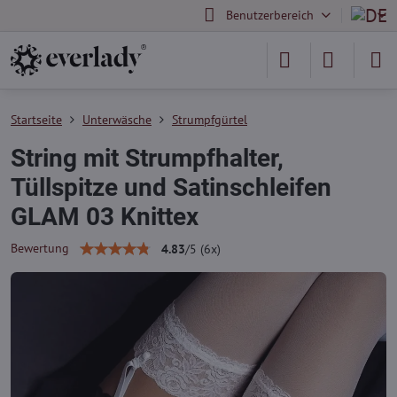
Benutzerbereich
Startseite
Unterwäsche
Strumpfgürtel
String mit Strumpfhalter,
Tüllspitze und Satinschleifen
GLAM 03 Knittex
Bewertung
4.83
/
5
(
6
x)